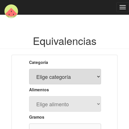
Tog
nav
Equivalencias
Categoría
Alimentos
Gramos