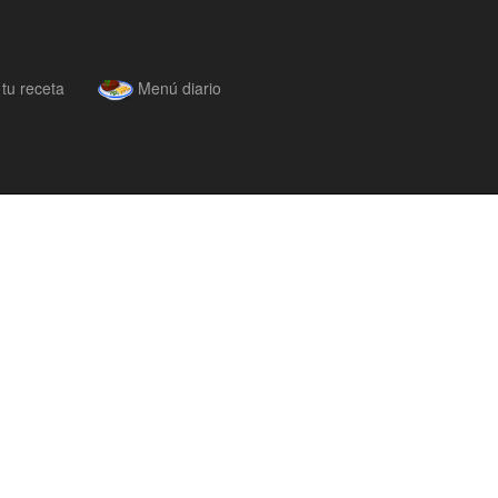
tu receta
Menú diario