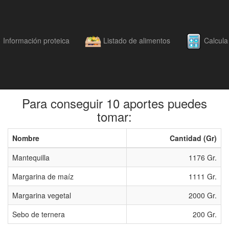
Información proteica
Listado de alimentos
Calcula 
Intercambios
Para conseguir 10 aportes puedes
tomar:
Nombre
Cantidad (Gr)
Mantequilla
1176 Gr.
Margarina de maí­z
1111 Gr.
Margarina vegetal
2000 Gr.
Sebo de ternera
200 Gr.