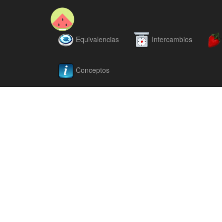
Equivalencias
Intercambios
Conceptos